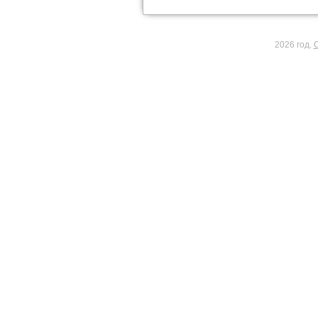
2026 год.
С